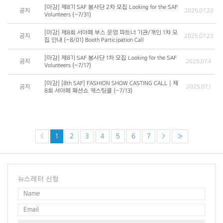
[마감] 제8기 SAF 봉사단 2차 모집 Looking for the SAF
공지
2025.07.23
Volunteers (~7/31)
[마감] 제8회 서아페 부스 운영 파트너 기관/개인 1차 모
공지
2025.07.23
집 안내 (~8/01) Booth Participation Call
[마감] 제8기 SAF 봉사단 1차 모집 Looking for the SAF
공지
2025.07.4
Volunteers (~7/17)
[마감] [8th SAF] FASHION SHOW CASTING CALL | 제
공지
2025.07.1
8회 서아페 패션쇼 캐스팅콜 (~7/13)
<
1
2
3
4
5
6
7
>
»
뉴스레터 신청