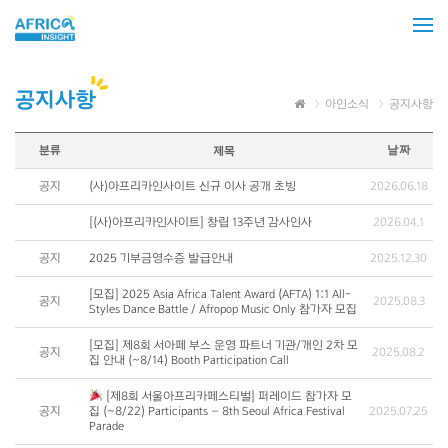
공지사항
아인소식
공지사항
분류
날짜
제목
공지
(사)아프리카인사이트 신규 이사 공개 초빙
2026.06.18
[(사)아프리카인사이트] 창립 13주년 감사인사
2026.04.1
공지
2025 기부금영수증 발급안내
2025.12.30
[모집] 2025 Asia Africa Talent Award (AFTA) 1:1 All-
공지
2025.08.3
Styles Dance Battle / Afropop Music Only 참가자 모집
[모집] 제8회 서아페 부스 운영 파트너 기관/개인 2차 모
공지
2025.08.2
집 안내 (~8/14) Booth Participation Call
[제8회 서울아프리카페스티벌] 퍼레이드 참가자 모
공지
집 (~8/22) Participants – 8th Seoul Africa Festival
2025.07.25
Parade