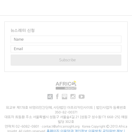
뉴스레터 신청
외교부 제178호 비영리민간단체, 사단법인 아프리카인사이트 | 법인사업자 등록번호
350-82-00371
대표자 최동환 주소 서울특별시 성동구 서울숲4길 21 (성동구 성수동1가 668-25) 예원
빌딩 302호
연락처 02-6082-0801 · contact@africainsight.org · Korea Copyright © 2013 Africa
Insight. All rights reserved.
홈페이지 이용약관
개인정보 이용방침
공익위반 제보 |