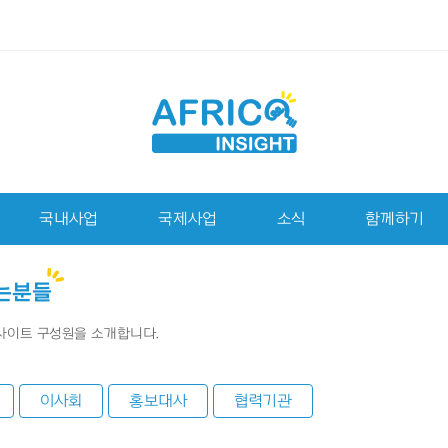
국내사업
국제사업
소식
함께하기
는분들
이트 구성원을 소개합니다.
이사회
홍보대사
협력기관