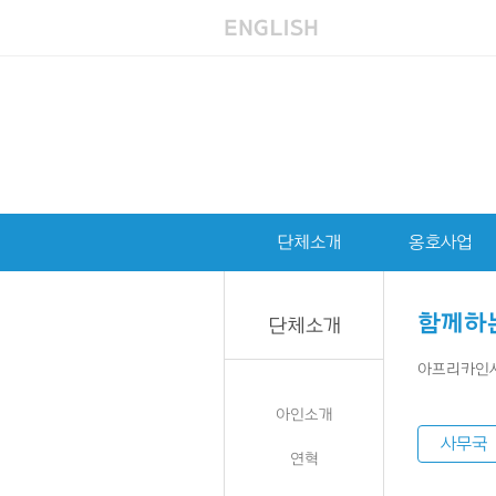
ENGLISH
단체소개
옹호사업
함께하
단체소개
아프리카인사
아인소개
사무국
연혁